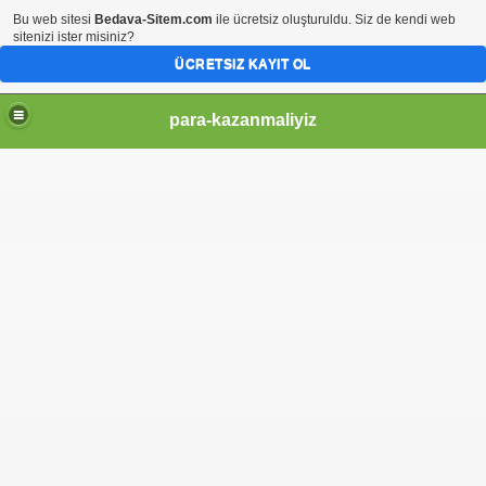
Bu web sitesi
Bedava-Sitem.com
ile ücretsiz oluşturuldu. Siz de kendi web
sitenizi ister misiniz?
ÜCRETSIZ KAYIT OL
para-kazanmaliyiz
d