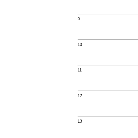
9
10
11
12
13