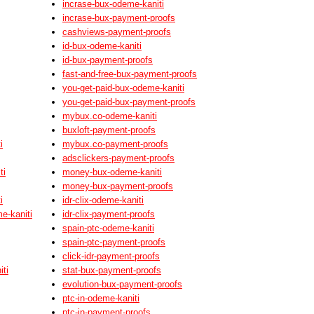
incrase-bux-odeme-kaniti
incrase-bux-payment-proofs
cashviews-payment-proofs
id-bux-odeme-kaniti
id-bux-payment-proofs
fast-and-free-bux-payment-proofs
you-get-paid-bux-odeme-kaniti
you-get-paid-bux-payment-proofs
mybux.co-odeme-kaniti
buxloft-payment-proofs
i
mybux.co-payment-proofs
adsclickers-payment-proofs
ti
money-bux-odeme-kaniti
money-bux-payment-proofs
i
idr-clix-odeme-kaniti
e-kaniti
idr-clix-payment-proofs
spain-ptc-odeme-kaniti
spain-ptc-payment-proofs
click-idr-payment-proofs
ti
stat-bux-payment-proofs
evolution-bux-payment-proofs
ptc-in-odeme-kaniti
ptc-in-payment-proofs