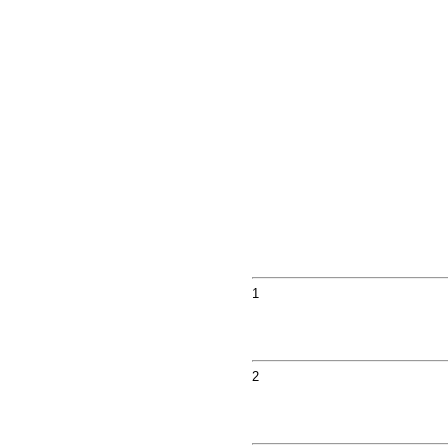
favorilerim
1
2