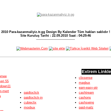
2010 Para-kazanmaliyiz.tr.gg Design By Kalender Tüm hakları saklıdır !
Site Kuruluş Tarihi : 22.09.2010 Saat : 04:29:46
---------------------------------------
Extrem Linkle
Somee
clixsense
eri 55
magbux
down11
earn-easy-ptr
m-mert
paidtoclick
cashtream
a
paidtoclick-in
cashons
cubieclix
cashswing
moobux
paid-mailz
lam