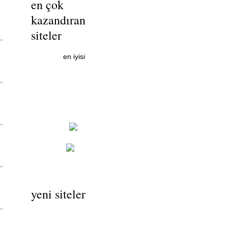
en çok
kazandıran
siteler
Logi PTC
en iyisi
Neobux
Onbux
* Gptreasure
-ÜYELİK-
incrase Bux
Infinity Bux
Paid To Click
Money Bux
Paid To Click.in
Cashn Hits
fast and free bux
You get paid bux
yeni siteler
IDR Clix
Incentria