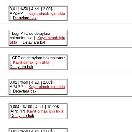
0,01 | %50 | 4 ad. | 2.00$ |
AP&PP |
Kayıt olmak için tıkla
|
Detaylara bak
Logi PTC de detaylara
bakmalısınız |
Kayıt olmak için
tıkla
|
Detaylara bak
GPT de detaylara bakmalısınız
|
Kayıt olmak için tıkla
|
Detaylara bak
0,01 | %50 | 4 ad. | 2.00$ |
AP&PP |
Kayıt olmak için tıkla
|
Detaylara bak
0,004 | %100 | 4 ad. | 10.00$
|AP&PP|
Kayıt olmak için tıkla
|
Detaylara bak
0,01 | %50 | 4 ad. | 2.00$ |