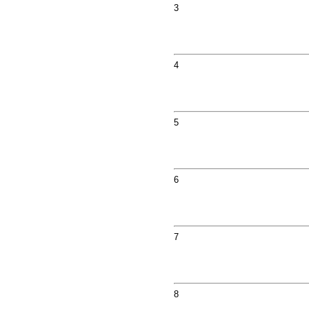
3
4
5
6
7
8