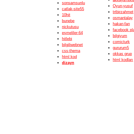
sonsamsunlu
Oyun-yusuf
catlak-site55
trtbirzahmet
10hit
osmantalay
bunebe
hakan-fan
nickutusu
facebook pl
eşmeliler-64
bilgiyum
hitlebi
comicturk
bilgiliwebnet
gururum5
css-thema
okkas grup
html kod
html kodları
dizayn